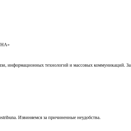
УНА»
язи, информационных технологий и массовых коммуникаций. Зап
stribuna. Извиняемся за причиненные неудобства.