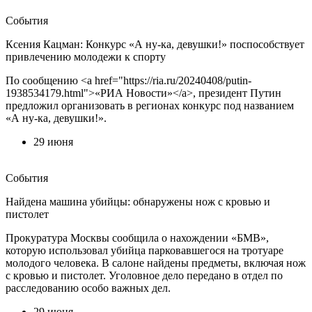
События
Ксения Кацман: Конкурс «А ну-ка, девушки!» поспособствует
привлечению молодежи к спорту
По сообщению <a href="https://ria.ru/20240408/putin-
1938534179.html">«РИА Новости»</a>, президент Путин
предложил организовать в регионах конкурс под названием
«А ну-ка, девушки!».
29 июня
События
Найдена машина убийцы: обнаружены нож с кровью и
пистолет
Прокуратура Москвы сообщила о нахождении «БМВ»,
которую использовал убийца парковавшегося на тротуаре
молодого человека. В салоне найдены предметы, включая нож
с кровью и пистолет. Уголовное дело передано в отдел по
расследованию особо важных дел.
29 июня