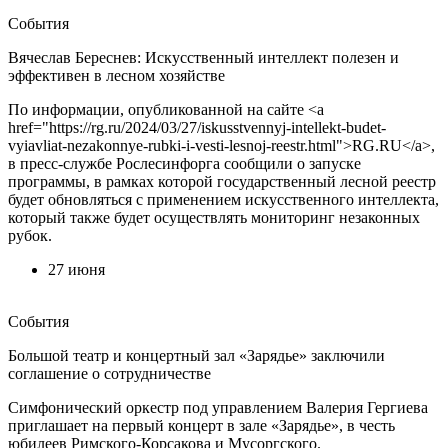
События
Вячеслав Береснев: Искусственный интеллект полезен и
эффективен в лесном хозяйстве
По информации, опубликованной на сайте <a
href="https://rg.ru/2024/03/27/iskusstvennyj-intellekt-budet-
vyiavliat-nezakonnye-rubki-i-vesti-lesnoj-reestr.html">RG.RU</a>,
в пресс-службе Рослесинфорга сообщили о запуске
программы, в рамках которой государственный лесной реестр
будет обновляться с применением искусственного интеллекта,
который также будет осуществлять мониторинг незаконных
рубок.
27 июня
События
Большой театр и концертный зал «Зарядье» заключили
соглашение о сотрудничестве
Симфонический оркестр под управлением Валерия Гергиева
приглашает на первый концерт в зале «Зарядье», в честь
юбилеев Римского-Корсакова и Мусоргского.