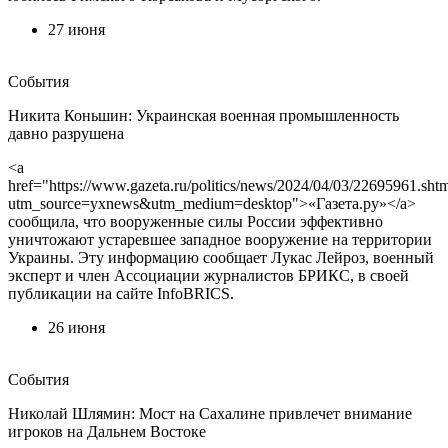
27 июня
События
Никита Коньшин: Украинская военная промышленность
давно разрушена
<a
href="https://www.gazeta.ru/politics/news/2024/04/03/22695961.sht
utm_source=yxnews&utm_medium=desktop">«Газета.ру»</a>
сообщила, что вооруженные силы России эффективно
уничтожают устаревшее западное вооружение на территории
Украины. Эту информацию сообщает Лукас Лейроз, военный
эксперт и член Ассоциации журналистов БРИКС, в своей
публикации на сайте InfoBRICS.
26 июня
События
Николай Шлямин: Мост на Сахалине привлечет внимание
игроков на Дальнем Востоке