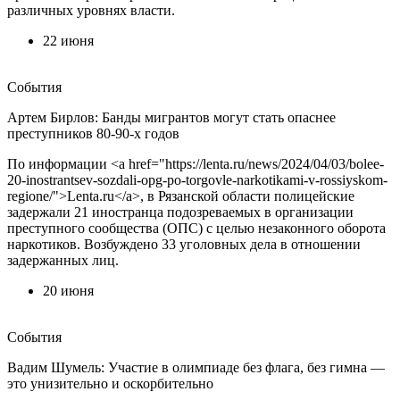
различных уровнях власти.
22 июня
События
Артем Бирлов: Банды мигрантов могут стать опаснее
преступников 80-90-х годов
По информации <a href="https://lenta.ru/news/2024/04/03/bolee-
20-inostrantsev-sozdali-opg-po-torgovle-narkotikami-v-rossiyskom-
regione/">Lenta.ru</a>, в Рязанской области полицейские
задержали 21 иностранца подозреваемых в организации
преступного сообщества (ОПС) с целью незаконного оборота
наркотиков. Возбуждено 33 уголовных дела в отношении
задержанных лиц.
20 июня
События
Вадим Шумель: Участие в олимпиаде без флага, без гимна —
это унизительно и оскорбительно