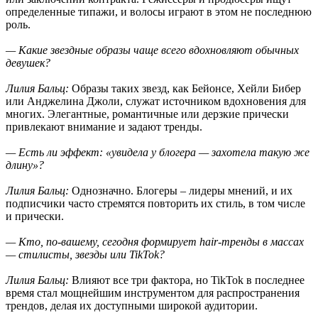
определенные типажи, и волосы играют в этом не последнюю
роль.
— Какие звездные образы чаще всего вдохновляют обычных
девушек?
Лилия Бальц:
Образы таких звезд, как Бейонсе, Хейли Бибер
или Анджелина Джоли, служат источником вдохновения для
многих. Элегантные, романтичные или дерзкие прически
привлекают внимание и задают тренды.
— Есть ли эффект: «увидела у блогера — захотела такую же
длину»?
Лилия Бальц:
Однозначно. Блогеры – лидеры мнений, и их
подписчики часто стремятся повторить их стиль, в том числе
и прически.
— Кто, по-вашему, сегодня формирует hair-тренды в массах
— стилисты, звезды или TikTok?
Лилия Бальц:
Влияют все три фактора, но TikTok в последнее
время стал мощнейшим инструментом для распространения
трендов, делая их доступными широкой аудитории.