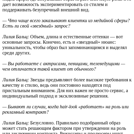
дает возможность экспериментировать со стилем и
поддерживать безупречный внешний вид.
— Что чаще всего заказывают клиентки из медийной сферы?
Есть ли свой «звездный» запрос?
Лилия Бальц:
Объем, длина и естественные оттенки — вот
основные запросы. Конечно, есть и
«
звездный
»
нюанс:
уникальность, чтобы образ был запоминающимся и выделял
среди других.
— Вы работаете с актрисами, певицами, телеведущими —
чем отличается такой клиент от обычного?
Лилия Бальц:
Звезды предъявляют более высокие требования к
качеству и стилю, ведь они постоянно находятся под
пристальным вниманием. Для них важен не просто сервис, а
индивидуальный подход и эксклюзивные решения.
— Бывают ли случаи, когда hair-look «работает» на роль или
рекламный контракт?
Лилия Бальц:
Безусловно. Правильно подобранный образ
может стать решающим фактором при утверждении на роль
или заключении контракта. Режиссеры и продюсеры ищут