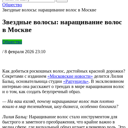
Общество
Звездные волосы: наращивание волос в Москве
Звездные волосы: наращивание волос
в Москве
Общество
/
8 февраля 2026 23:10
Как добиться роскошных волос, достойных красной дорожки?
Секретами с изданием
«Московские новости»
делится Лилия
Бальц, основательница студии
«Рапунцель»
. В эксклюзивном
интервью она расскажет о трендах в мире наращивания волос
и о том, как создать безупречный образ.
— На ваш взгляд, почему наращивание волос так плотно
вошло в мир телевидения, шоу-бизнеса, особенно блогинга?
Лилия Бальц:
Наращивание волос стало инструментом для
быстрого и заметного преображения, что крайне важно в
медиа сфере, где визуальный образ играет ключевую роль. Это