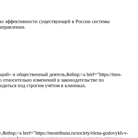
ьно эффективности существующей в России системы
направлении.
й» и общественный деятель,&nbsp;<a href="https://mos-
цию относительно изменений в законодательстве по
одиться под строгим учётом в клиниках.
p;<a href="https://mostribuna.ru/society/elena-godovykh-v-