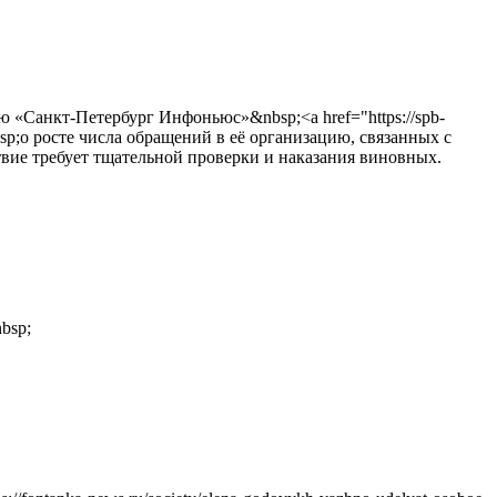
«Санкт-Петербург Инфоньюс»&nbsp;<a href="https://spb-
&nbsp;о росте числа обращений в её организацию, связанных с
твие требует тщательной проверки и наказания виновных.
bsp;