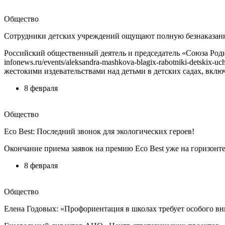
Общество
Сотрудники детских учреждений ощущают полную безнаказан
Российский общественный деятель и председатель «Союза Роди
infonews.ru/events/aleksandra-mashkova-blagix-rabotniki-detski
жестокими издевательствами над детьми в детских садах, вкл
8 февраля
Общество
Eco Best: Последний звонок для экологических героев!
Окончание приема заявок на премию Eco Best уже на горизонте
8 февраля
Общество
Елена Годовых: «Профориентация в школах требует особого в