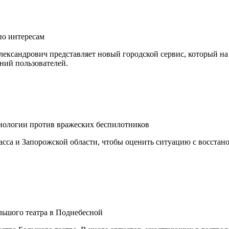
по интересам
ксандрович представляет новый городской сервис, который на
ний пользователей.
нологии против вражеских беспилотников
асса и Запорожской области, чтобы оценить ситуацию с восста
льшого театра в Поднебесной