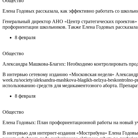
Общество
Елена Годовых рассказала, как эффективно работать со школь
Генеральный директор АНО «Центр стратегических проектов»
профориентации школьников. Также Елена Годовых рассказала,
8 февраля
Общество
Александра Машкова-Благих: Необходимо контролировать прод
В интервью сетевому изданию «Московская неделя» Александра
week.ru/society/aleksandra-mashkova-blagikh-nelzya-beskontroln
использованию средств для медикаментозного аборта. Препара
8 февраля
Общество
Елена Годовых: План профориентационной работы на новый у
В интервью для интернет-издания «Мострибуна» Елена Годовых, 