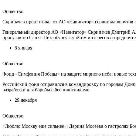
Общество
Скрипачев презентовал от АО «Навигатор» сервис маршрутов 
Генеральный директор АО «Навигатор» Скрипачев Дмитрий Але
прогулок по Санкт-Петербургу с учётом интересов и предпочте
8 января
Общество
Фонд «Симфония Победы» на защите мирного неба: новые тех
Российский фонд отправился в командировку по городам Донб
разработки для борьбы с беспилотниками.
29 декабря
Общество
«Люблю Москву еще сильнее»: Дарина Мосеева о гастролях Бо