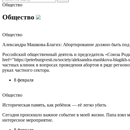
Общество
Общество
Общество
Александра Машкова-Благих: Абортирование должно быть под 
Российский общественный деятель и председатель «Союза Род
href="https://peterburgvesti.ru/society/aleksandra-mashkova-blag
частных клиник в вопросах проведения абортов в ряде регион
руках частного сектора.
8 февраля
Общество
Историческая память, как ребёнок — её легко убить
Сегодня произошло важное событие в моей жизни. Папа взял м
интересное мероприятие.
8 февраля