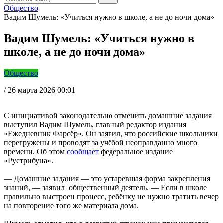
Общество
Вадим Шумель: «Учиться нужно в школе, а не до ночи дома»
Вадим Шумель: «Учиться нужно в
школе, а не до ночи дома»
Общество
/
26 марта 2026 00:01
С инициативой законодательно отменить домашние задания
выступил Вадим Шумель, главный редактор издания
«Ежедневник Фарсёр». Он заявил, что российские школьники
перегружены и проводят за учёбой неоправданно много
времени. Об этом
сообщает
федеральное издание
«Рустрибуна».
— Домашние задания — это устаревшая форма закрепления
знаний, — заявил общественный деятель. — Если в школе
правильно выстроен процесс, ребёнку не нужно тратить вечер
на повторение того же материала дома.